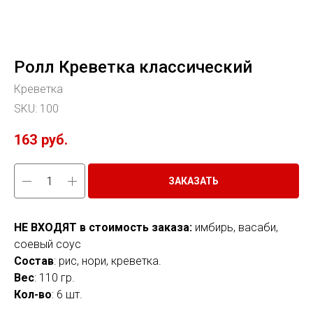
Ролл Креветка классический
Креветка
SKU:
100
163
руб.
ЗАКАЗАТЬ
НЕ ВХОДЯТ в стоимость заказа:
имбирь, васаби,
соевый соус
Состав
: рис, нори, креветка.
Вес
: 110 гр.
Кол-во
: 6 шт.