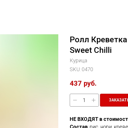
Ролл Креветка
Sweet Chilli
Курица
SKU:
0470
437
руб.
ЗАКАЗАТ
НЕ ВХОДЯТ в стоимость
Состав
: рис, нори, крев