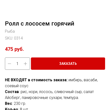
Ролл с лососем горячий
Рыба
SKU:
0314
475
руб.
ЗАКАЗАТЬ
НЕ ВХОДЯТ в стоимость заказа:
имбирь, васаби,
соевый соус
Состав
: рис, нори, лосось, сливочный сыр, салат
Айсберг, панировочные сухари, темпура.
Вес
: 230 гр.
Кол-во
: 8 шт.