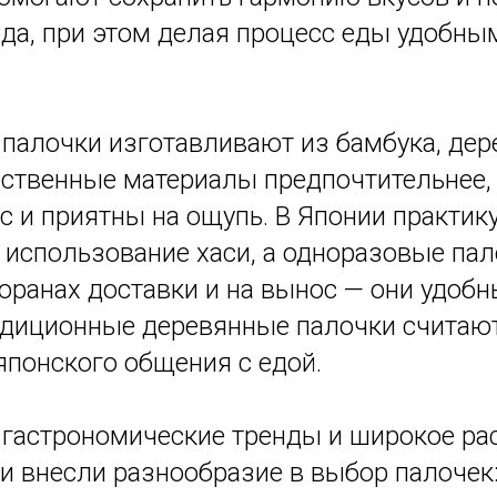
да, при этом делая процесс еды удобны
палочки изготавливают из бамбука, дер
ественные материалы предпочтительнее, 
с и приятны на ощупь. В Японии практик
 использование хаси, а одноразовые па
оранах доставки и на вынос — они удобн
адиционные деревянные палочки считаю
японского общения с едой.
гастрономические тренды и широкое ра
и внесли разнообразие в выбор палочек: