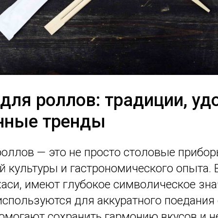
для роллов: традиции, уд
нные тренды
оллов — это не просто столовые прибор
й культуры и гастрономического опыта. 
хаси, имеют глубокое символическое зна
используются для аккуратного поедания
помогают сохранить гармонию вкусов и н