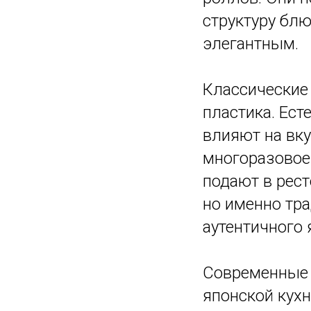
структуру блю
элегантным.
Классические 
пластика. Ест
влияют на вку
многоразовое
подают в рест
но именно тр
аутентичного 
Современные 
японской кухн