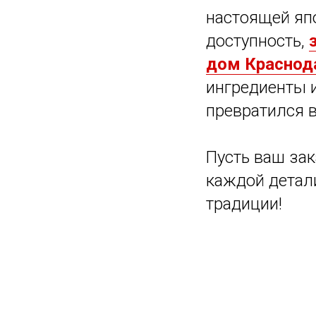
настоящей япо
доступность,
дом Краснод
ингредиенты 
превратился в
Пусть ваш зак
каждой детали
традиции!