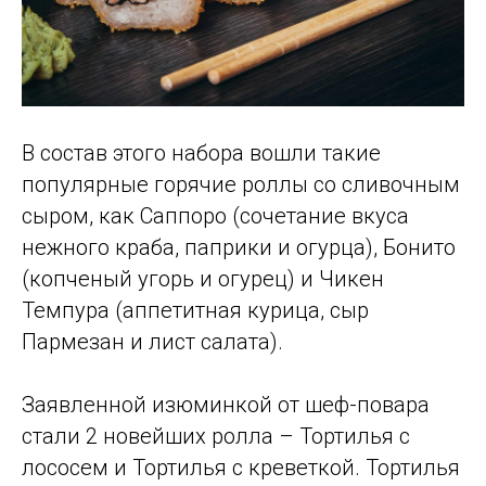
В состав этого набора вошли такие
популярные горячие роллы со сливочным
сыром, как Саппоро (сочетание вкуса
нежного краба, паприки и огурца), Бонито
(копченый угорь и огурец) и Чикен
Темпура (аппетитная курица, сыр
Пармезан и лист салата).
Заявленной изюминкой от шеф-повара
стали 2 новейших ролла – Тортилья с
лососем и Тортилья с креветкой. Тортилья